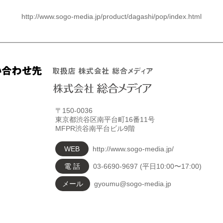
http://www.sogo-media.jp/product/dagashi/pop/index.html
〒150-0036
東京都渋谷区南平台町16番11号
MFPR渋谷南平台ビル9階
WEB
http://www.sogo-media.jp/
電 話
03-6690-9697
(平日10:00〜17:00)
メール
gyoumu@sogo-media.jp